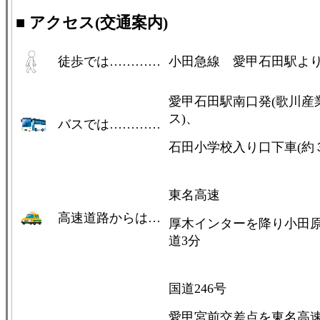
■ アクセス(交通案内)
徒歩では…………
小田急線 愛甲石田駅より
愛甲石田駅南口発(歌川産
ス)、
バスでは…………
石田小学校入り口下車(約
東名高速
高速道路からは…
厚木インターを降り小田
道3分
国道246号
愛甲宮前交差点を東名高速