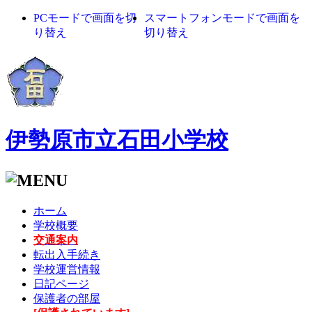
PCモードで画面を切
スマートフォンモードで画面を
り替え
切り替え
伊勢原市立石田小学校
ホーム
学校概要
交通案内
転出入手続き
学校運営情報
日記ページ
保護者の部屋