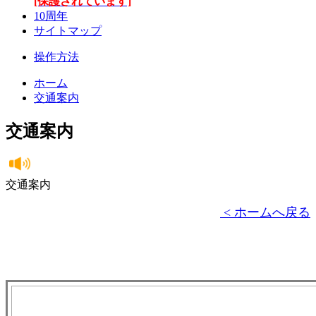
[保護されています]
10周年
サイトマップ
操作方法
ホーム
交通案内
交通案内
交通案内
< ホームへ戻る