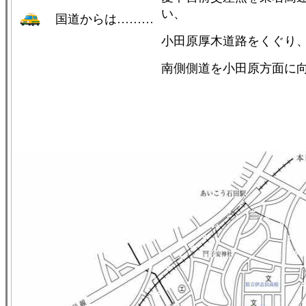
い、
国道からは………
小田原厚木道路をくぐり
南側側道を小田原方面に向